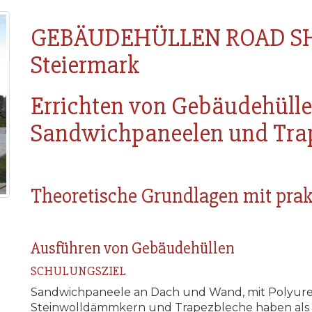
GEBÄUDEHÜLLEN ROAD SH
Steiermark
Errichten von Gebäudehüll
Sandwichpaneelen und Tra
Theoretische Grundlagen mit prak
Ausführen von Gebäudehüllen
SCHULUNGSZIEL
Sandwichpaneele an Dach und Wand, mit Polyur
Steinwolldämmkern und Trapezbleche haben als G