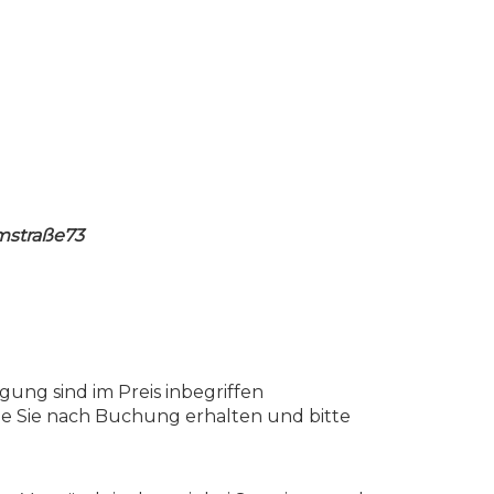
mstraße73
ung sind im Preis inbegriffen
e Sie nach Buchung erhalten und bitte