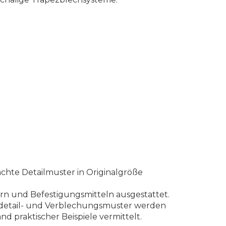
hte Detailmuster in Originalgröße
rn und Befestigungsmitteln ausgestattet.
sdetail- und Verblechungsmuster werden
d praktischer Beispiele vermittelt.