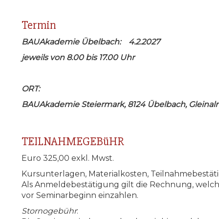
Termin
BAUAkademie Übelbach: 4.2.2027
jeweils von 8.00 bis 17.00 Uhr
ORT:
BAUAkademie Steiermark, 8124 Übelbach, Gleinal
TEILNAHMEGEBüHR
Euro 325,00 exkl. Mwst.
Kursunterlagen, Materialkosten, Teilnahmebestätig
Als Anmeldebestätigung gilt die Rechnung, welch
vor Seminarbeginn einzahlen.
Stornogebühr
: