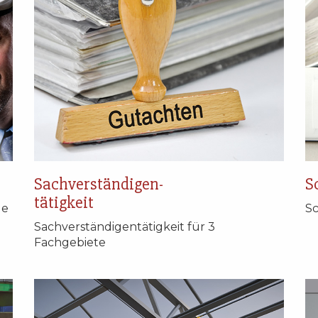
Sachverständigen-
S
tätigkeit
de
Sc
Sachverständigentätigkeit für 3
Fachgebiete