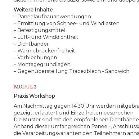
Weitere Inhalte
– Paneelaufbauanwendungen
– Ermittlung von Schnee- und Windlasten
– Befestigungsmittel
– Luft- und Winddichtheit
– Dichtbänder
– Wärmebrückenfreiheit
– Verblechungen
– Montagegrundlagen
– Gegenüberstellung Trapezblech - Sandwich
MODUL 2
Praxis Workshop
Am Nachmittag gegen 14:30 Uhr werden mitgebrac
gezeigt, erläutert und Einzelheiten besprochen.
Die Muster sind mit den empfohlenen Dichtbände
Anhand dieser umfangreichen Paneel-, Anschlus
die Verarbeitungsvarianten den Teilnehmern anhan