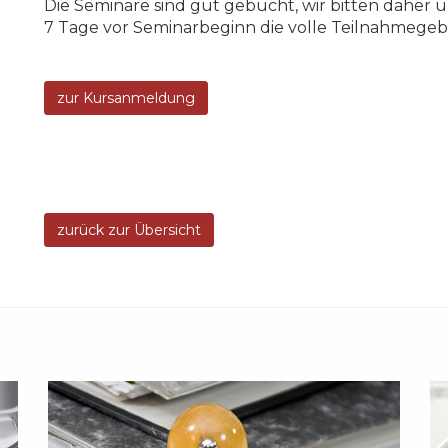
Die Seminare sind gut gebucht, wir bitten daher u
7 Tage vor Seminarbeginn die volle Teilnahmegeb
zur Kursanmeldung
zurück zur Übersicht