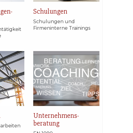
gen-
Schulungen
Schulungen und
Firmeninterne Trainings
tätigkeit
e
k
Unternehmens-
beratung
larbeiten