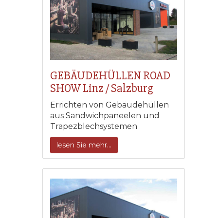
GEBÄUDEHÜLLEN ROAD
SHOW Linz / Salzburg
Errichten von Gebäudehüllen
aus Sandwichpaneelen und
Trapezblechsystemen
lesen Sie mehr...