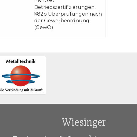
EN 1090
Betriebszertifizierungen,
§82b Überprüfungen nach
der Gewerbeordnung
(GewO)
Wiesinger