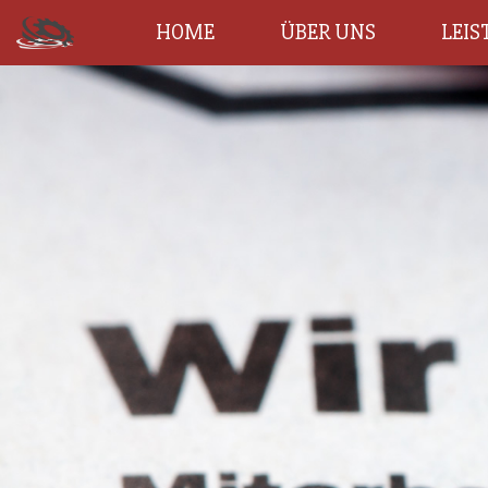
HOME
ÜBER UNS
LEI