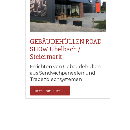
GEBÄUDEHÜLLEN ROAD
SHOW Übelbach /
Steiermark
Errichten von Gebäudehüllen
aus Sandwichpaneelen und
Trapezblechsystemen
lesen Sie mehr...