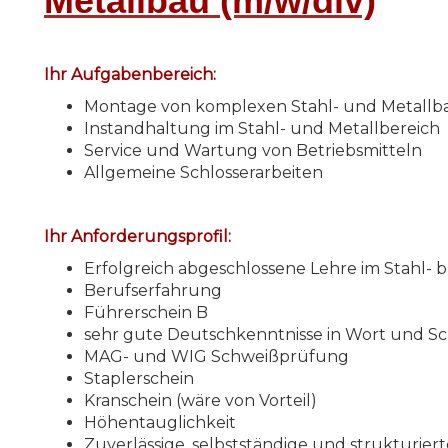
Metallbau (m/w/div)
Ihr Aufgabenbereich:
Montage von komplexen Stahl- und Metallba
Instandhaltung im Stahl- und Metallbereich
Service und Wartung von Betriebsmitteln
Allgemeine Schlosserarbeiten
Ihr Anforderungsprofil:
Erfolgreich abgeschlossene Lehre im Stahl- 
Berufserfahrung
Führerschein B
sehr gute Deutschkenntnisse in Wort und Sch
MAG- und WIG Schweißprüfung
Staplerschein
Kranschein (wäre von Vorteil)
Höhentauglichkeit
Zuverlässige, selbstständige und strukturiert